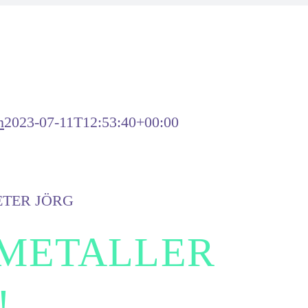
n
2023-07-11T12:53:40+00:00
ETER JÖRG
-METALLER
!