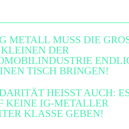
IG METALL MUSS DIE GRO
 KLEINEN DER
OMOBILINDUSTRIE ENDLI
INEN TISCH BRINGEN!
DARITÄT HEISST AUCH: E
 KEINE IG-METALLER
ITER KLASSE GEBEN!