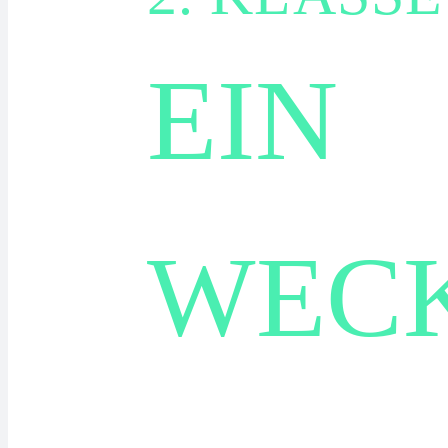
EIN
WEC