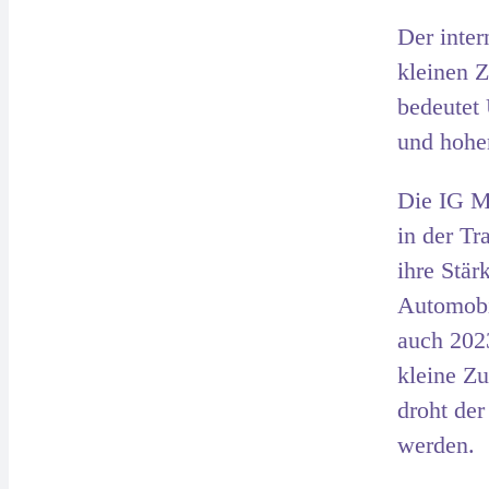
Der inte
kleinen Z
bedeutet 
und hohe
Die IG M
in der Tr
ihre Stär
Automobil
auch 202
kleine Zu
droht de
werden.