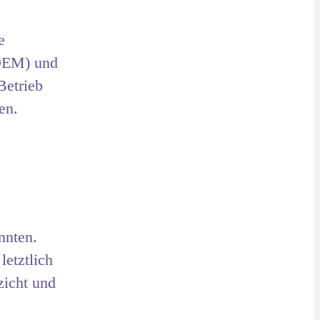
e
(OEM) und
Betrieb
en.
nnten.
letztlich
zicht und