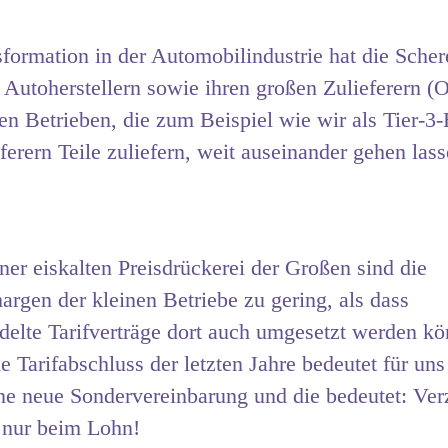
formation in der Automobilindustrie hat die Scher
 Autoherstellern sowie ihren großen Zulieferern 
en Betrieben, die zum Beispiel wie wir als Tier-3-
ferern Teile zuliefern, weit auseinander gehen lass
er eiskalten Preisdrückerei der Großen sind die
gen der kleinen Betriebe zu gering, als dass
elte Tarifverträge dort auch umgesetzt werden kö
e Tarifabschluss der letzten Jahre bedeutet für uns 
ne neue Sondervereinbarung und die bedeutet: Ver
 nur beim Lohn!