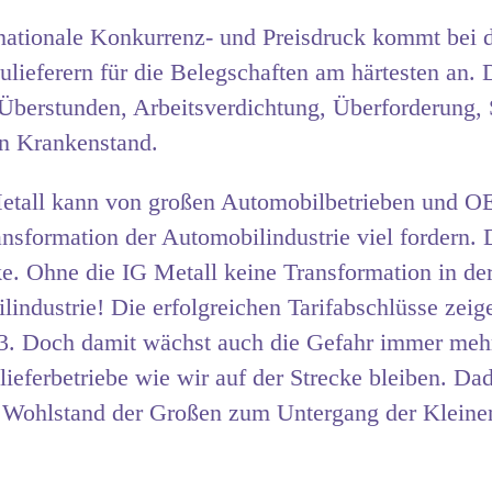
rnationale Konkurrenz- und Preisdruck kommt bei 
ulieferern für die Belegschaften am härtesten an. 
Überstunden, Arbeitsverdichtung, Überforderung, 
n Krankenstand.
etall kann von großen Automobilbetrieben und 
ansformation der Automobilindustrie viel fordern. 
ke. Ohne die IG Metall keine Transformation in de
industrie! Die erfolgreichen Tarifabschlüsse zeig
3. Doch damit wächst auch die Gefahr immer mehr
lieferbetriebe wie wir auf der Strecke bleiben. Da
r Wohlstand der Großen zum Untergang der Kleine