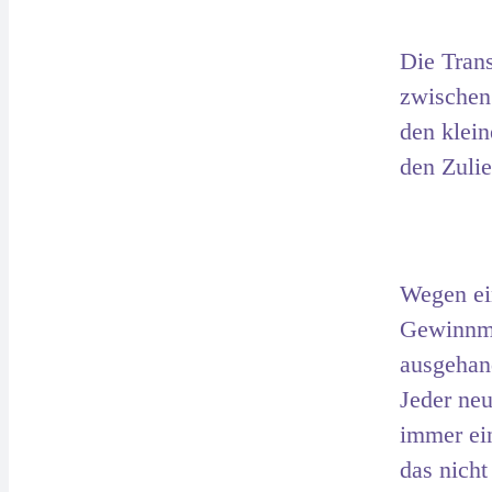
Die Trans
zwischen
den klein
den Zulie
Wegen ein
Gewinnmar
ausgehand
Jeder neu
immer ei
das nicht